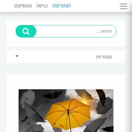
הצטרפות
כניסה
מעסיקים
קטגוריות
בכירים וניהול
(11)
מתמחים
(14)
סקירות ומגמות שוק
(5)
פיתוח קריירה
(10)