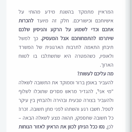
המראיין מתמקד בהשגת מידע מהותי על
אישיותכם וכישוריכם. חלק זה מיועד
להכרות
אתכם וכדי לשמוע על הרקע והניסיון שלכם
שיתרמו להתמחותכם אצל המעסיק.
כך למשל
תיבחן התאמה לתרבות הארגונית של המשרד
ולאופיו, כשהמטרה היא שתשתלבו בו לטווח
הארוך.
מה עליכם לעשות?
להעביר באופן ברור וממוקד את התשובה לשאלה
“מי אני”, להגדיר מראש מסרים שתוכלו לשלוף
ולהעביר בצורה טבעית ובהירה ולהבחין בין עיקר
לטפל. חשבו רגע והשתהו לפני מתן תשובה. זכרו!
כל תשובה שתספקו, תהווה מצע לשאלה הבאה –
לכן,
נסו ככל הניתן לכוון את הראיון לאזור הנוחות