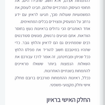
להתמחות אצלם, אלא חשוב שתכירו היטב את
תחומי העיסוק המרכזיים שלהם, תבינו לעומק את
המשמעויות שעולות מכך, תגיעו לראיון עם ידע
נרחב על המעסיק ומצוידים בכלים המתאימים.
אחד האתגרים הכי גדולים בראיונות נעוץ בחוסר
הוודאות. אתם מגיעים נרגשים, פוגשים סטודנטים
רבים שממתינים גם הם לראיון והלחץ גובר. כדי
שתהיו במיטבכם חשוב להוריד את מפלס הלחץ
ככל שניתן ומבחינתנו, זה אומר לרכז עבורכם את
השאלות הנפוצות ביותר ששאלו מראיינים
להתמחות בשנתיים האחרונות.
ככלל, ראיונות ההתמחות מורכבים ברובם מחלק
אישי וחלק מקצועי-משפטי.
החלק האישי בראיון