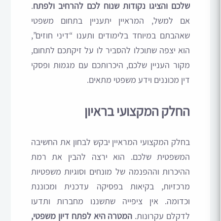
שלכם והציגו נקודות שנוח לכם להרחיב ולפתח
.
אם למשל, המראיין יתעניין בתחום משפטי
שאהבתם במיוחד בלימודים ותענו “דיני חוזים”,
הוא יצפה שתוכלו להסביר לו על זיקתכם לתחום,
מקור העניין שלכם, היכרותכם עם מגמות ופסקי
דין מכוננים וידע משפטי מתאים.
החלק המקצועי בראיון
בחלק המקצועי המראיין יבקש לבחון את החשיבה
המשפטית שלכם. הוא ירצה להבין את רמת
ההיכרות וההפנמה של מונחים וסוגיות משפטיות
מרכזיות, בקיאות בפסיקה עדכנית ומכוננת
וכדומה. אין ציפייה שתשננו מחברות ותדעו
לדקלם עקרונות.
המטרה היא לפתח דיון משפטי,