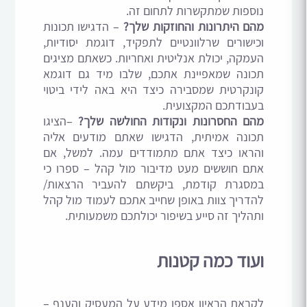
נוספות שמתקשרות לתחום זה.
מהם היתרונות והחוזקות שלך?
– הדגישו תכונות
וכישורים שרלוונטיים לתפקיד, דוגמת יסודיות,
העמקה, יכולת אנליטית ואחריות. כשאתם מציגים
תכונה שמאפיינת אתכם, שלבו מיד גם דוגמא
קונקרטית שמסבירה כיצד היא באה לידי ביטוי
בעבודתכם המקצועית.
מהם החסרונות ונקודות החולשה שלך?
–הציגו
תכונה אמיתית, הדגישו שאתם מודעים אליה
והראו כיצד אתם מתמודדים עמה. למשל, אם
אתם חוששים מעט מדיבור מול קהל – ספרו כי
במסגרת קודמת, ביקשתם להעביר הרצאות/
להדריך צוות באופן שחייב אתכם לעמוד מול קהל
ותהליך זה סייע בשיפור יכולתכם משמעותית.
ועוד כמה קטנות
לקראת הראיון אספו מידע על המעסיק והענף –