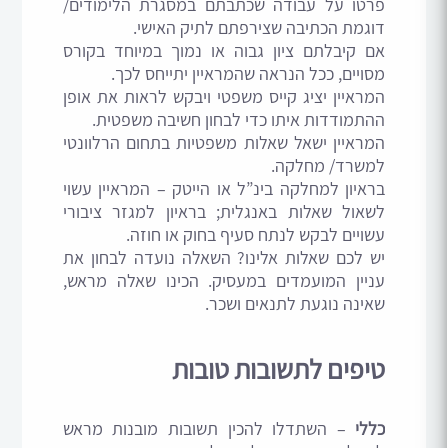
פרטו על עבודה שכתבתם במסגרת הלימודים/
דוגמת הכתיבה שצירפתם לתיק האישי.
אם קיבלתם ציון גבוה או נמוך במיוחד בקורס
מסויים, ככל הנראה שהמראיין יתייחס לכך.
המראיין יציג קייס משפטי ויבקש לראות את אופן
ההתמודדות איתו כדי לבחון חשיבה משפטית.
המראיין ישאל שאלות משפטיות בתחום הרלוונטי
למשרד/ מחלקה.
בראיון למחלקה בינ”ל או הייטק – המראיין עשוי
לשאול שאלות באנגלית; בראיון למגזר ציבורי
עשויים לבקש לנתח סעיף בחוק או חוזה.
יש לכם שאלות אלינו? השאלה נועדה לבחון את
עניין המועמדים במעסיק. הכינו שאלה מראש,
שאינה נוגעת לתנאים ושכר.
טיפים לתשובות טובות
כללי
– השתדלו להכין תשובות מובנות מראש