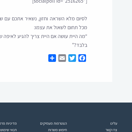
[socialpoll id=”2516265″]
מכל תחום לשאול את עצמו:
בלבד?”
Share
Email
Twitter
Facebook
עלינו
הצטרפות מעסיקים
מדיניות פרט
צרו קשר
חיפוש משרות
תנאי שימוש