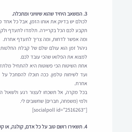
3. המשאב היחיד שהוא שיוויוני ומתכלה
.
לכולם יש בדיוק את אותו הזמן, אבל כל אחד
תקבע לכם הכל בקריירה. תלמדו לתעדף ולקח
ומה אפשר לדחות, ומה צריך לתעדף אחרת.
ניהול זמן הוא עולם שלם של קבלת החלטות וכ
למצוא את הפלואו שהכי עובד לכם.
אחת השיטות הכי פשוטות היא להתחיל מלתזמ
ועד לשיחות טלפון. ככה תוכלו להסתכל על
אחרת.
בכל מקרה, אל תשכחו לעצור רגע ולשאול הא
ולמי (משפחה, חברים) שחשובים לי.
[socialpoll id=”2516263″]
4. תשאירו רושם טוב על כל אדם, קולגה, או קשר נטוורקינג שפגשתם מהתחום.