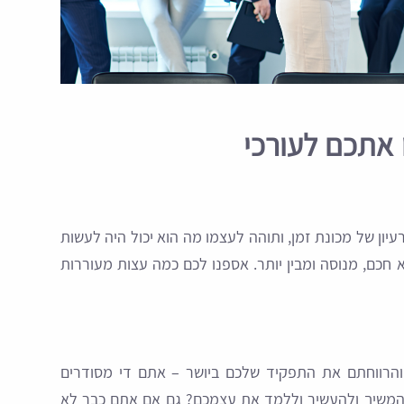
 אתכם לעורכי
יון של מכונת זמן, ותוהה לעצמו מה הוא יכול היה לעשות
 חכם, מנוסה ומבין יותר. אספנו לכם כמה עצות מעוררות
והרווחתם את התפקיד שלכם ביושר – אתם די מסודרים
להמשיך ולהעשיר וללמד את עצמכם? גם אם אתם כבר לא