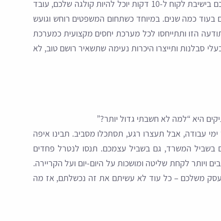
זה נשמע קצת מצחיק, אבל האדם שישב איתכם בישיבת לקוח ל-10 דקות יוכל להיות קולגה שלכם, עובד
 בעוד כמה שנים. במיוחד כשתחום המשפטים רוחש וגועש
ודעה הזו ותתייחסו לכל מערכת יחסים מקצועית כמערכת
עלי סבלנות ותייצרו היכרות נעימה שתשאיר רושם טוב, לא
קים היא “למה לא חשבתי גדול יותר?”
 ימי עבודה, אבל תעצרו רגע, תסתכלו מסביב. תבינו איפה
גם בשביל המשרד, גם בשביל עצמכם. תנסו לנטרל פחדים
ם ויותר לקחת שליטה ומושכות על היום-יום ועל הקריירה.
עסק משלכם – כל עוד לא עשיתם את זה נכשלתם, אז מה