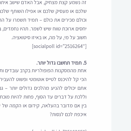
שלכם או מעסיק שלכם או אפילו השותף שלכם
וכולם מכירים את כולם – תמיד תשמרו על הת
יחסים ארוכת טווח שיש לשמר. תהיו נחמדים, ב
חשוב על מי, על מה, או באיזו סיטואציה.
[socialpoll id=”2516264″]
5. תמיד תחשבו גדול יותר.
אחת מהמסקנות הפופולריות בקרב עובדים ותי
הכי קל להיכנס לטייס אוטומטי ופשוט להעביר
אתם יכולים להניע מהלכים גדולים יותר – 
וללכת על דברים עד הסוף, פחות להיות מוכתבי
בין אם מדובר בהעלאה, קידום או הקמה של 
איכפת לכם לנסות?