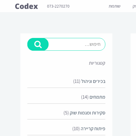
ק
שותפות
073-2270270
קטגוריות
בכירים וניהול
(11)
מתמחים
(14)
סקירות ומגמות שוק
(5)
פיתוח קריירה
(10)