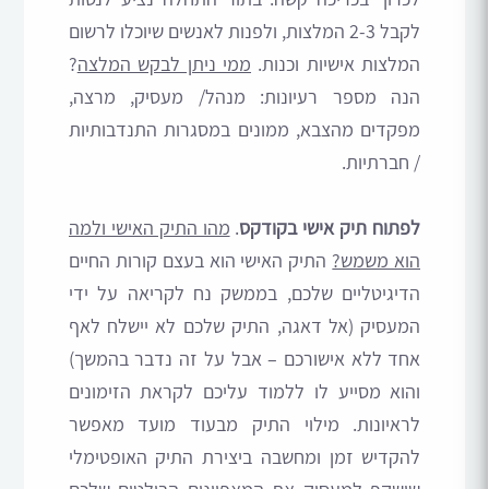
לקבל 2-3 המלצות, ולפנות לאנשים שיוכלו לרשום
המלצות אישיות וכנות.
ממי ניתן לבקש המלצה
?
הנה מספר רעיונות: מנהל/ מעסיק, מרצה,
מפקדים מהצבא, ממונים במסגרות התנדבותיות
/ חברתיות.
לפתוח תיק אישי בקודקס
.
מהו התיק האישי ולמה
הוא משמש?
התיק האישי הוא בעצם קורות החיים
הדיגיטליים שלכם, בממשק נח לקריאה על ידי
המעסיק (אל דאגה, התיק שלכם לא יישלח לאף
אחד ללא אישורכם – אבל על זה נדבר בהמשך)
והוא מסייע לו ללמוד עליכם לקראת הזימונים
לראיונות. מילוי התיק מבעוד מועד מאפשר
להקדיש זמן ומחשבה ביצירת התיק האופטימלי