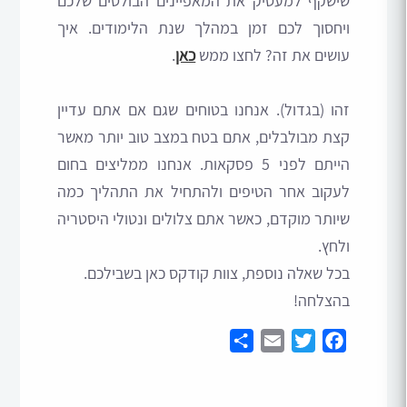
שישקף למעסיק את המאפיינים הבולטים שלכם
ויחסוך לכם זמן במהלך שנת הלימודים. איך
עושים את זה? לחצו ממש
כאן
.
זהו (בגדול). אנחנו בטוחים שגם אם אתם עדיין
קצת מבולבלים, אתם בטח במצב טוב יותר מאשר
הייתם לפני 5 פסקאות. אנחנו ממליצים בחום
לעקוב אחר הטיפים ולהתחיל את התהליך כמה
שיותר מוקדם, כאשר אתם צלולים ונטולי היסטריה
ולחץ.
בכל שאלה נוספת, צוות קודקס כאן בשבילכם.
בהצלחה!
Share
Email
Twitter
Facebook