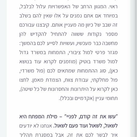
ראוי. המגוון הרחב של האפשרויות עלול לבלבל,
במיוחד אם אתם נמנים על אלו שאין להם בשלב
זה שבב של כיוון מה מעניין אותם. קיבצנו עבורכם
מספר נקודות ששווה להתחיל להקדיש להן
מחשבה כבר מעכשיו, ועשויות לסייע לכם בהמשך:
מגזר פרטי למול ציבורי, התמחות במשרד גדול
למול משרד בוטיק (מוזמנים לקרוא עוד בנושא
כאן), סוג ההתמחות שמתאים לכם (פול משרדי,
פול מחלקתי, עבודת צוות, הצמדת מאמן. לחצו
כאן לקרוא על היתרונות והחסרונות של כל שיטה),
תחומי עניין (אקדמיים ובכלל).
״עשו את זה קודם, לפניי״ – מילת המפתח היא
לשאול, לשאול ועוד פעם לשאול.
אנחנו לא יודעים
איך לבשר לכם את זה, אבל במסגרת תהליך