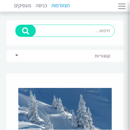
הצטרפות
כניסה
מעסיקים
קטגוריות
בכירים וניהול
(11)
מתמחים
(14)
סקירות ומגמות שוק
(5)
פיתוח קריירה
(10)