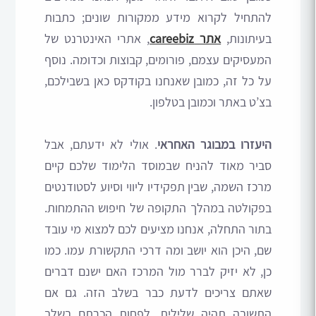
להתחיל לקרוא מידע ממקורות שונים; כתבות
בעיתונות,
אתר careebiz
, אתרי האינטרנט של
המעסיקים עצמם, פורומים, קבוצות וכדומה. נוסף
על כל זה, כמובן שאנחנו בקודקס כאן בשבילכם,
בצ’ט באתר וכמובן בטלפון.
היעזרו במבוגר האחראי
. אולי לא ידעתם, אבל
סביר מאוד להניח שבמוסד הלימוד שלכם קיים
מרכז השמה, שבין תפקידיו ליווי וסיוע לסטודנטים
בפקולטה במהלך התקופה של חיפוש ההתמחות.
בתור התחלה, אנחנו מציעים לכם למצוא מי עובד
שם, היכן הוא יושב ומה דרכי התקשורת עמו. כמו
כן, לא יזיק לברר מול המרכז האם ישנם דברים
שאתם צריכים לדעת כבר בשלב הזה. גם אם
התשובה תהיה שלילית, לפחות הכרתם בשלב