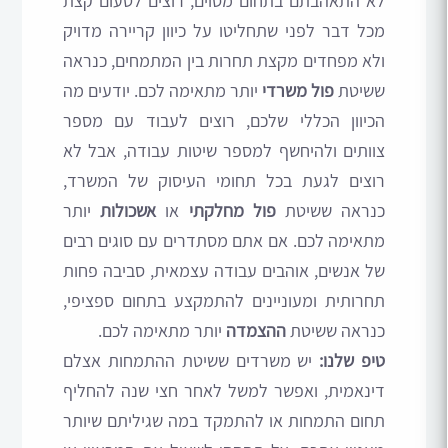
לא התאהבתם בתחום מסוים, רוצים לטעום קצת
מכל דבר לפני שתחליטו על כיוון קריירה מדויק
ולא מפחדים מקצת תחרות בין המתמחים, כנראה
ששיטת
פול משרדי
יותר מתאימה לכם. יודעים מה
הכיוון הכללי שלכם, רוצים לעבוד עם מספר
צוותים ולהיחשף למספר שיטות עבודה, אבל לא
רוצים לגעת בכל תחומי העיסוק של המשרד,
כנראה ששיטת
פול מחלקתי
או
אשכולות
יותר
מתאימה לכם. אם אתם מסתדרים עם סוגים רבים
של אנשים, אוהבים עבודה עצמאית, סביבה פחות
תחרותית ומעוניינים להתמקצע בתחום ספציפי,
כנראה ששיטת
ההצמדה
יותר מתאימה לכם.
טיפ שלנו:
יש משרדים ששיטת ההתמחות אצלם
דינאמית, ואפשר למשל לאחר חצי שנה להחליף
תחום התמחות או להתמקד במה שגיליתם שיותר