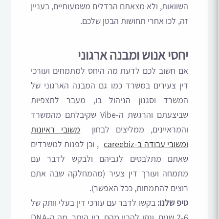
השוואות, ולא מצאתם הבדלים משמעותיים, בעניין
זה, לכו אחרי תחושות הבטן שלכם.
יחסי אנוש ומבנה ארגוני
אם חשוב לכם לדעת מה היחס למתמחים ועורכי
דין צעירים במשרד כמו גם המבנה הארגוני של
המשרד וסגנון הניהול בו, מעבר לתצפיות
שביצעתם והרגשת ה-Vibe שקיבלתם מהמשרד
והמראיינים, ממליצים לבחון
משובי ראיונות
ומשובי עבודה
ב-careebiz
, וכן לפנות למשרדים
שאתם מתלבטים לגביהם ולבקש לדבר עם
מתמחה ועורך דין צעיר (מהמחלקה שבה אתם
רוצים להתמחות, ככל האפשר).
טיפ שלנו:
בקשו לדבר עם עורכי דין בעלי וותק של
2-6 שנים, ונסו להבין מהם, בין היתר, מה ה-DNA