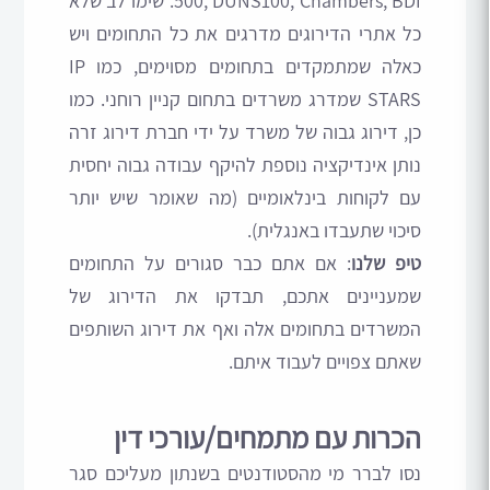
500, DUNS100, Chambers, BDI. שימו לב שלא
כל אתרי הדירוגים מדרגים את כל התחומים ויש
כאלה שמתמקדים בתחומים מסוימים, כמו IP
STARS שמדרג משרדים בתחום קניין רוחני. כמו
כן, דירוג גבוה של משרד על ידי חברת דירוג זרה
נותן אינדיקציה נוספת להיקף עבודה גבוה יחסית
עם לקוחות בינלאומיים (מה שאומר שיש יותר
סיכוי שתעבדו באנגלית).
טיפ שלנו
: אם אתם כבר סגורים על התחומים
שמעניינים אתכם, תבדקו את הדירוג של
המשרדים בתחומים אלה ואף את דירוג השותפים
שאתם צפויים לעבוד איתם.
הכרות עם מתמחים/עורכי דין
נסו לברר מי מהסטודנטים בשנתון מעליכם סגר