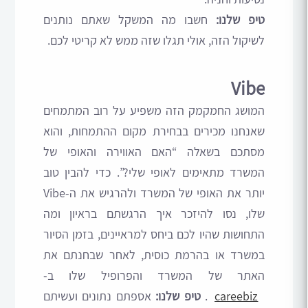
טיפ שלנו:
חשבו מה המשקל שאתם נותנים
לשיקול הזה, אולי תגלו שזה ממש לא קריטי לכם.
Vibe
המושג החמקמק הזה משפיע על רוב המתמחים
שאנחנו מכירים בבחירת מקום ההתמחות, והוא
מסתכם בשאלה “האם האווירה והאופי של
המשרד מתאימים לאופי שלי?”. כדי להבין טוב
יותר את האופי של המשרד ולהרגיש את ה-Vibe
שלו, נסו להיזכר איך הרגשתם בראיון ומה
התחושות שהיו לכם ביחס למראיינים, בזמן הסיור
במשרד או בהרמת כוסית, לאחר שבחנתם את
האתר של המשרד והפרופיל שלו ב-
careebiz
.
טיפ שלנו:
אספתם נתונים ועשיתם