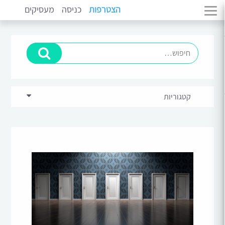
הצטרפות
כניסה
מעסיקים
קטגוריות
בכירים וניהול
(11)
מתמחים
(14)
סקירות ומגמות שוק
(5)
פיתוח קריירה
(10)