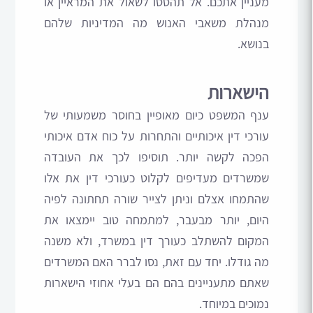
מעניין אתכם. אל תהססו לשאול את המראיין או
מנהלת משאבי האנוש מה המדיניות שלהם
בנושא.
הישארות
ענף המשפט כיום מאופיין בחוסר משמעותי של
עורכי דין איכותיים והתחרות על כוח אדם איכותי
הפכה לקשה יותר. תוסיפו לכך את העובדה
שמשרדים מעדיפים לקלוט כעורכי דין את אלו
שהתמחו אצלם וניתן לצייר שורה תחתונה לפיה
היום, יותר מבעבר, למתמחה טוב יימצאו את
המקום להשתלב כעורך דין במשרד, ולא משנה
מה גודלו. יחד עם זאת, נסו לברר האם המשרדים
שאתם מתעניינים בהם הם בעלי אחוזי הישארות
נמוכים במיוחד.