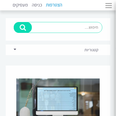
הצטרפות
כניסה
מעסיקים
קטגוריות
בכירים וניהול
(11)
מתמחים
(14)
סקירות ומגמות שוק
(5)
פיתוח קריירה
(10)