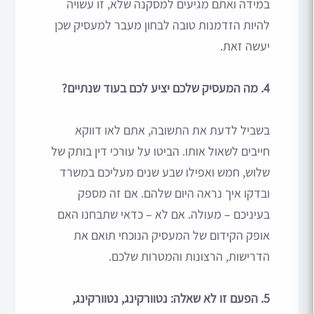
במידה ואתם מגיעים למסקנה שלא, זו עשויה
להיות הזדמנות טובה לבחון מעבר למעסיק שכן
יעשה זאת.
4. מה המעסיק שלכם יציע לכם בעוד שנתיים?
בשביל לדעת את התשובה, אתם לאו דווקא
חייבים לשאול אותו. הביטו על עורכי דין בותק של
שלוש, חמש ואפילו שבע שנים מעליכם במשרד
ובדקו איך נראה היום שלהם. אם זה מספק
בעיניכם – מעולה. אם לא – כדאי שתבחנו האם
אופק הקידום של המעסיק הנוכחי תואם את
הדרישות, הרצונות והמטרות שלכם.
5. הפעם זו לא שאלה: נטוורקינג, נטוורקינג,