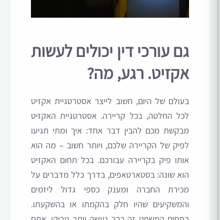
גם עורכי דין יכולים לעשות
אקזיט. רגע, מה?
בעולם של היום, חשוב לייצר אסטרטגיית אקזיט
לכל החלטה, בכל קריירה. אסטרטגיית האקזיט
מבקשת מכם להבין דבר אחד: איך ומתי תגיעו
לפיק של הקריירה שלכם, ויותר חשוב – מה הוא
אותו פיק בקריירה עבורכם. בכל תחום האקזיט
הוא שונה: בסטארטאפים, בדרך כלל מדברים על
מכירת החברה ומענק כספי גדול ליזמים
והמשקיעים שהיו חלק בהקמתו או בהשקעתו.
בתחום המשפט זה כבר נעשה יותר טריקי. אתם