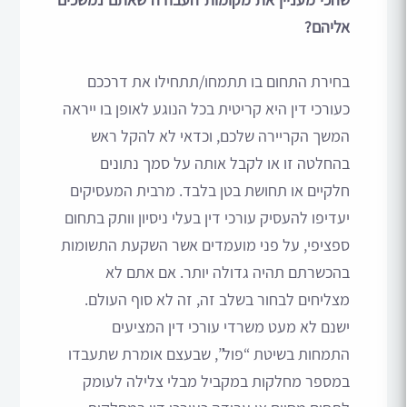
אליהם?
בחירת התחום בו תתמחו/תתחילו את דרככם
כעורכי דין היא קריטית בכל הנוגע לאופן בו ייראה
המשך הקריירה שלכם, וכדאי לא להקל ראש
בהחלטה זו או לקבל אותה על סמך נתונים
חלקיים או תחושת בטן בלבד. מרבית המעסיקים
יעדיפו להעסיק עורכי דין בעלי ניסיון וותק בתחום
ספציפי, על פני מועמדים אשר השקעת התשומות
בהכשרתם תהיה גדולה יותר. אם אתם לא
מצליחים לבחור בשלב זה, זה לא סוף העולם.
ישנם לא מעט משרדי עורכי דין המציעים
התמחות בשיטת “פול”, שבעצם אומרת שתעבדו
במספר מחלקות במקביל מבלי צלילה לעומק