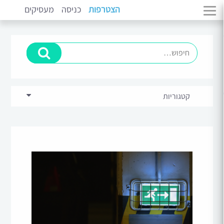
הצטרפות
כניסה
מעסיקים
קטגוריות
בכירים וניהול
(11)
מתמחים
(14)
סקירות ומגמות שוק
(5)
פיתוח קריירה
(10)