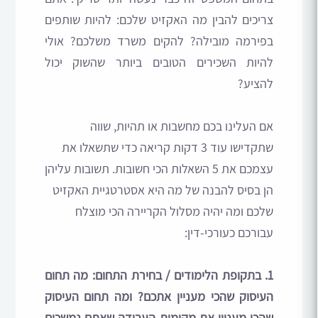
צריכים להבין מה האקזיט שלכם: להיות שותפים
בפירמה מובילה? להקים משרד משלכם? אולי
להיות השכירים הטובים ביותר שהשוק יכול
להציע?
אם העלינו בכם מחשבות או תהיות, שווה
שתקדישו עוד 3 דקות קריאה כדי שתשאלו את
עצמכם את 5 השאלות הכי חשובות. תשובות עליהן
הן בסיס להבנה של מה היא אסטרטגיית האקזיט
שלכם ומה יהיה מסלול הקריירה הכי מוצלח
עבורכם כעורכי-דין:
1. בתקופת הלימודים / בחירת התחום: מה תחום
העיסוק שהכי מעניין אתכם? ומה תחום העיסוק
שהכי מעניין את מקומות העבודה שאתם נמשכים