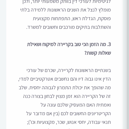
לגיטימיות לעורכי דין בוותק משמעותי יותר, ולכן
מומלץ לנצל את השנים הראשונות ללמידה בלתי
פוסקת, הגדלת ראש, התפתחות מקצועית
והשתלבות בתיקים מורכבים וחשובים למשרד.
3. מה הזמן הכי טוב בקריירה למיקוח ושאילת
שאלות קשות?
בשנתיים הראשונות לקריירה, שכרם של עורכי
הדין אינו גבוה דיו והם נחשבים אטרקטיביים למדי,
מה שהופך את יכולת התמרון לגבוהה יחסית. שלב
זה של הקריירה הוא זמן מצוין לבחון בצורה כנה
ואמתית האם המעסיק שלכם עונה על
הקריטריונים החשובים לכם (בין אם מדובר על
תנאי עבודה, יחסי אנוש, שכר, מקצועיות וכו’);