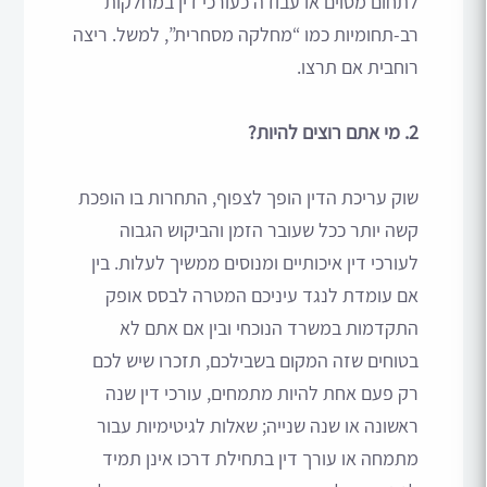
לתחום מסוים או עבודה כעורכי דין במחלקות
רב-תחומיות כמו “מחלקה מסחרית”, למשל. ריצה
רוחבית אם תרצו.
2. מי אתם רוצים להיות?
שוק עריכת הדין הופך לצפוף, התחרות בו הופכת
קשה יותר ככל שעובר הזמן והביקוש הגבוה
לעורכי דין איכותיים ומנוסים ממשיך לעלות. בין
אם עומדת לנגד עיניכם המטרה לבסס אופק
התקדמות במשרד הנוכחי ובין אם אתם לא
בטוחים שזה המקום בשבילכם, תזכרו שיש לכם
רק פעם אחת להיות מתמחים, עורכי דין שנה
ראשונה או שנה שנייה; שאלות לגיטימיות עבור
מתמחה או עורך דין בתחילת דרכו אינן תמיד