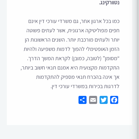
נטוורקינג.
כמו בכל ארגון אחר, גם משרדי עורכי דין אינם
חפים מפוליטיקה ארגונית, אשר לעתים פשוטה
יותר ולעתים מורכבת יותר. השנים הראשונות הן
הזמן האופטימלי להפוך לדמות משפיעה ולהיות
“מסומן” (לטובה, כמובן) לקראת המשך הדרך.
התקדמות מקצועית היא אמנם תנאי חשוב ביותר,
אך אינה בהכרח תנאי מספיק להתקדמות
לדרגות בכירות במשרדי עורכי דין.
Share
Email
Twitter
Facebook