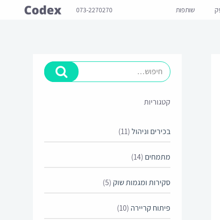
ק
שותפות
073-2270270
קטגוריות
בכירים וניהול
(11)
מתמחים
(14)
סקירות ומגמות שוק
(5)
פיתוח קריירה
(10)