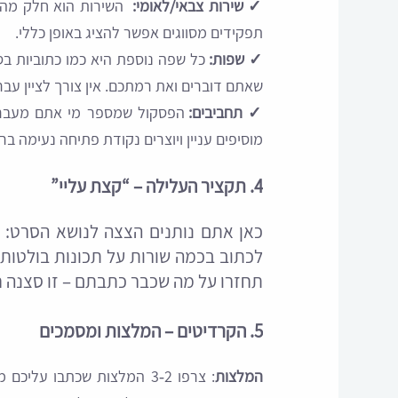
✓
שירות צבאי/לאומי:
השירות הוא חלק מהסיפ
תפקידים מסווגים אפשר להציג באופן כללי.
✓
שפות:
כל שפה נוספת היא כמו כתוביות בס
שאתם דוברים ואת רמתכם. אין צורך לציין עבר
✓
תחביבים:
הפסקול שמספר מי אתם מעבר ללי
מוסיפים עניין ויוצרים נקודת פתיחה נעימה בראי
4. תקציר העלילה – “קצת עליי”
כאן אתם נותנים הצצה לנושא הסרט:
לכתוב בכמה שורות על תכונות בולטות,
תחזרו על מה שכבר כתבתם – זו סצנה 
5. הקרדיטים – המלצות ומסמכים
המלצות
: צרפו 2‑3 המלצות שכתבו ע