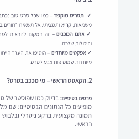
✓ תסריט מוקפד
– כמו שכל סרט טוב נכתב 
משגיאות, קריא ותמציתי. אל תשאירו “חורים ב
✓ אתם הכוכבים
– זה המקום להראות למה א
והיכולות שלכם.
✓ אפקטים מיוחדים
– הוסיפו את הערך הייחודי
מיוחדות שמוסיפות צבע לסרט.
2. הקאסט הראשי – מי מככב בסרט?
בדיוק כמו שפוסטר של סר
פרטים בסיסיים:
מופיעים כל הנתונים הבסיסיים: שם מלא,
תמונה מקצועית ברקע ניטרלי ובלבוש י
הראשי.