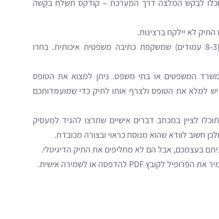
 תוכלו לבקש המלצה דרך המערכת – קודקס תשלח בקשה
ו התיק לא יילקח ברצינות.
: צרפו עבודה קצרה‑בינונית (3‑8 עמודים) שמשקפת כתיבה משפטית איכותית. בחרו
משרד המשפטים או בתי משפט. ניתן למצוא את הטופס
. יש למלא את הטופס ולצרף אותו לתיק כדי שמועמדותכם
 תוכלו לציין במכתב דברים אישיים שתרצו להגיד למעסיק
כן חשוב לוודא שהוא מנוסח כראוי ובצורה מכובדת.
יתם בעצמכם, אבל הם לא מחליפים את התיק הדיגיטלי.
ץ PDF להדפסה או לשמירה אישית.