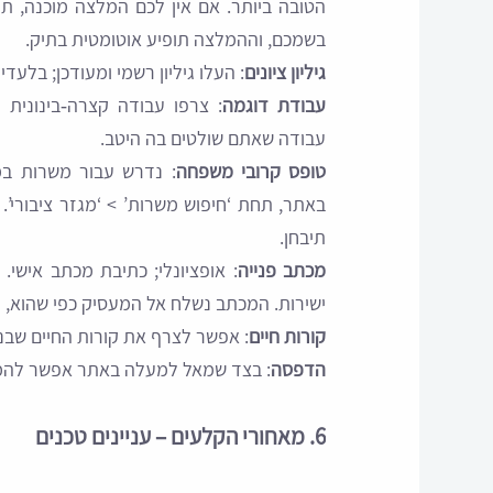
הטובה ביותר. אם אין לכם המלצה מוכנה,
בשמכם, וההמלצה תופיע אוטומטית בתיק.
גיליון ציונים
: העלו גיליון רשמי ומעודכן; בלעדי
עבודת דוגמה
עבודה שאתם שולטים בה היטב.
טופס קרובי משפחה
: נדרש עבור משרות ב
באתר, תחת ‘חיפוש משרות’ > ‘מגזר ציבורי’
תיבחן.
מכתב פנייה
: אופציונלי; כתיבת מכתב אישי.
ישירות. המכתב נשלח אל המעסיק כפי שהוא, ול
קורות חיים
: אפשר לצרף את קורות החיים שבנ
הדפסה
: בצד שמאל למעלה באתר אפשר להמיר את הפרופיל לקוב
6. מאחורי הקלעים – עניינים טכנים