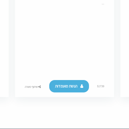
...
הגשת מועמדות
51739
שיתוף משרה