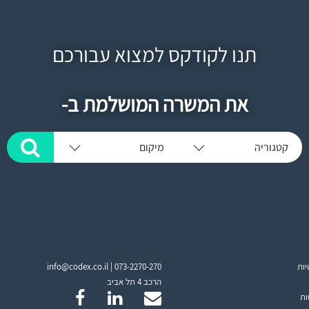
תנו לקודקס למצוא עבורכם
את המשרה המושלמת ב-
קטגוריה
מיקום
יות
073-2270-270
info@codex.co.il |
הרכב 4 תל אביב
ות