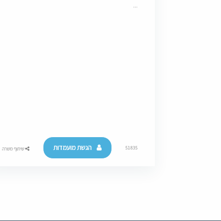
...
הגשת מועמדות
51835
שיתוף משרה