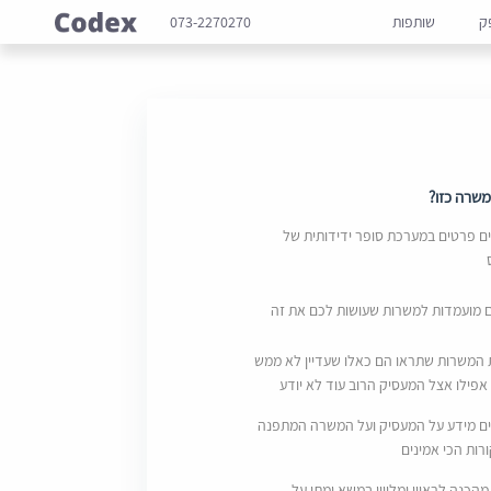
ק
שותפות
073-2270270
שרה כזו?
 פרטים במערכת סופר ידידותית של
ם מועמדות למשרות שעושות לכם את זה
 המשרות שתראו הם כאלו שעדיין לא ממש
אפילו אצל המעסיק הרוב עוד לא יודע
ם מידע על המעסיק ועל המשרה המתפנה
ות הכי אמינים
מהכנה לראיון ומליווי במשא ומתן על