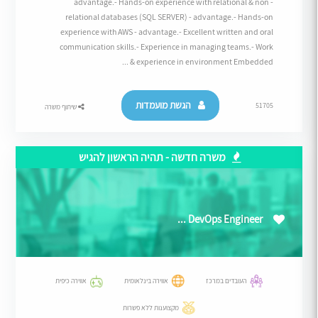
advantage.- Hands-on experience with relational & non -
relational databases (SQL SERVER) - advantage.- Hands-on
experience with AWS - advantage.- Excellent written and oral
communication skills.- Experience in managing teams.- Work
experience in environment Embedded & ...
הגשת מועמדות
51705
שיתוף משרה
משרה חדשה - תהיה הראשון להגיש
DevOps Engineer ...
העובדים במרכז
אווירה בינלאומית
אווירה כיפית
מקצוענות ללא פשרות