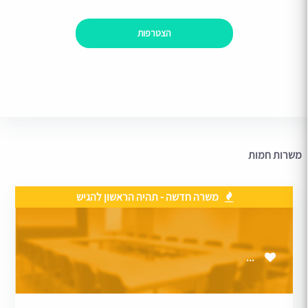
הצטרפות
משרות חמות
משרה חדשה - תהיה הראשון להגיש
...