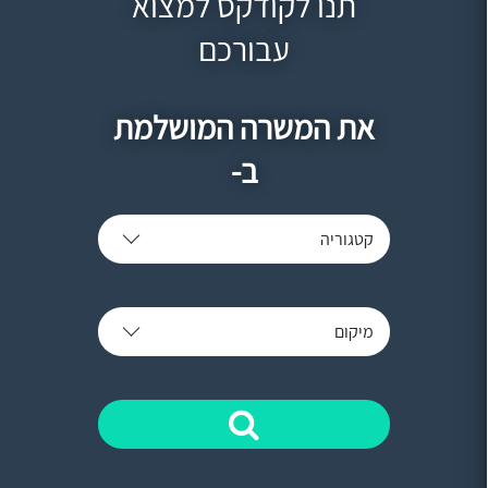
תנו לקודקס למצוא
עבורכם
את המשרה המושלמת
ב-
קטגוריה
מיקום