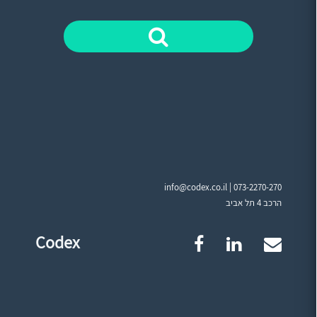
info@codex.co.il |
073-2270-270
הרכב 4 תל אביב
Codex