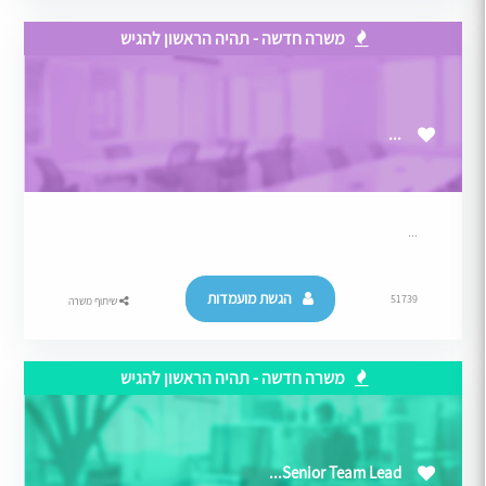
משרה חדשה - תהיה הראשון להגיש
...
...
הגשת מועמדות
51739
שיתוף משרה
משרה חדשה - תהיה הראשון להגיש
Senior Team Lead...