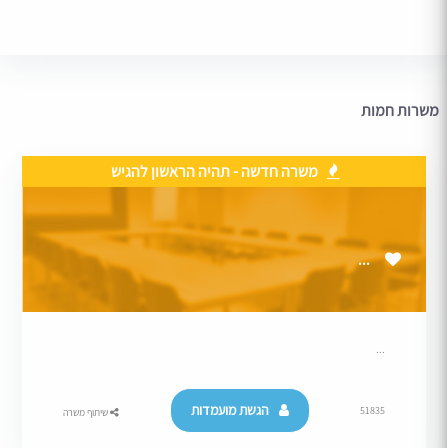
משרות חמות
משרה חדשה - תהיה הראשון להגיש
...
...
הגשת מועמדות
51835
שיתוף משרה