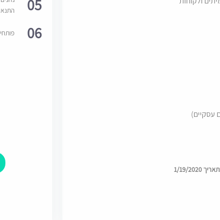
05
יתים ולקוחות
התנאי
06
פותחי
ם עסקיים)
1/19/202