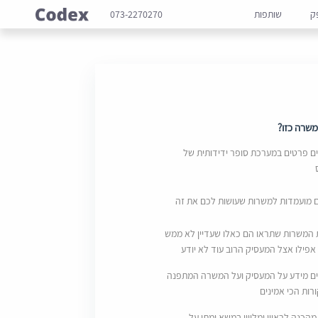
ק
שותפות
073-2270270
שרה כזו?
 פרטים במערכת סופר ידידותית של
ם מועמדות למשרות שעושות לכם את זה
 המשרות שתראו הם כאלו שעדיין לא ממש
אפילו אצל המעסיק הרוב עוד לא יודע
ם מידע על המעסיק ועל המשרה המתפנה
ות הכי אמינים
מהכנה לראיון ומליווי במשא ומתן על