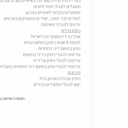
בעלי יכולת יצירת קשרים בינאישיים טובים עם עמ
מסוגלים לעבוד תחת לחצים
מסתגלים בקלות לשינויים בארגון
לומדים לבד ומהר, יסודיים ומעמיקים בפרטים
יודעים לתעדף משימות
ניסיון נדרש
עורך/ת דין מוסמך/ת בישראל
לפחות 4 שנות ניסיון בתחום הציות
נסיון בתחום דיני התחרות
עדיפות לבעלי ניסיון בדיני בנקאות
עדיפות לבעלי רשיון עו"ד זר
עדיפות לבעלי נסיון בתחום דיני התחרות (הגבלי
יתרונות
ניסיון עבודה בארגון גדול
יעוץ לבעלי תפקידים בכירים
המשרה אויישה בתאריך 0