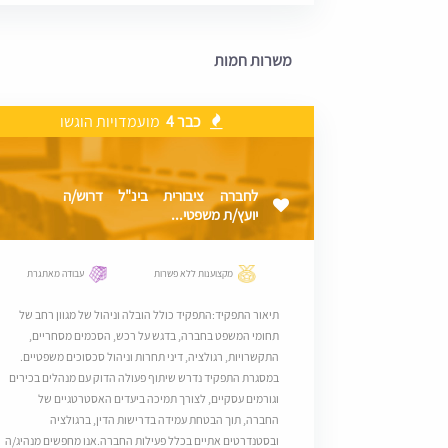
משרות חמות
כבר 4
מועמדויות הוגשו
לחברה ציבורית בינ"ל דרוש/ה
יועץ/ת משפטי...
מקצוענות ללא פשרות
עבודה מאתגרת
תיאור התפקיד:התפקיד כולל הובלה וניהול של מגוון רחב של
תחומי המשפט בחברה, בדגש על רכש, הסכמים מסחריים,
התקשרויות, רגולציה, דיני תחרות וניהול סכסוכים משפטיים.
במסגרת התפקיד נדרש שיתוף פעולה הדוק עם מנהלים בכירים
וגורמים עסקיים, לצורך תמיכה ביעדים האסטרטגיים של
החברה, תוך הבטחת עמידה בדרישות הדין, ברגולציה
ובסטנדרטים אתיים בכלל פעילות החברה.אנו מחפשים מנהיג/ה