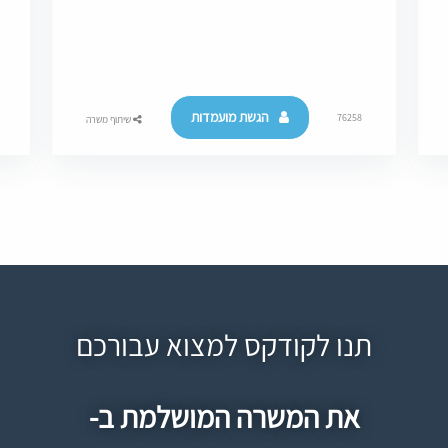
הגשת מועמדות
76258
שיתוף משרה
תנו לקודקס למצוא עבורכם
את המשרה המושלמת ב-