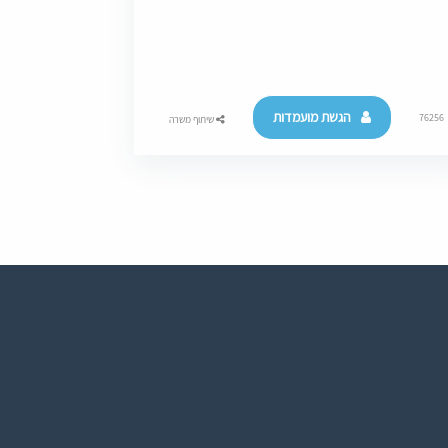
הגשת מועמדות
76256
שיתוף משרה