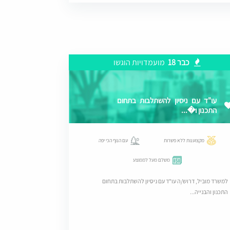
כבר 18
מועמדויות הוגשו
עו"ד עם ניסיון להשתלבות בתחום
התכנון ו�...
מקצוענות ללא פשרות
עם הנוף הכי יפה
משלם מעל לממוצע
למשרד מוביל, דרוש/ה עו"ד עם ניסיון להשתלבות בתחום
התכנון והבנייה...