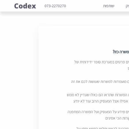
ק
שותפות
073-2270270
שרה כזו?
 פרטים במערכת סופר ידידותית של
ם מועמדות למשרות שעושות לכם את זה
 המשרות שתראו הם כאלו שעדיין לא ממש
אפילו אצל המעסיק הרוב עוד לא יודע
ם מידע על המעסיק ועל המשרה המתפנה
ות הכי אמינים
מהכנה לראיון ומליווי במשא ומתן על