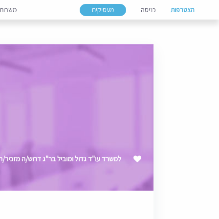
הצטרפות
כניסה
מעסיקים
משרות
למשרד עו"ד גדול ומוביל בר"ג דרוש/ה מזכיר/