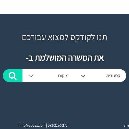
תנו לקודקס למצוא עבורכם
את המשרה המושלמת ב-
קטגוריה
מיקום
יות
073-2270-270
info@codex.co.il |