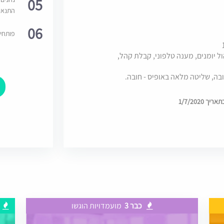
05
התנאי
06
פותחי
ל יומנים, מענה טלפוני, קבלת קהל,
ובה, שליטה מלאה באופיס - חובה.
 1/7/2020
כבר 3
מועמדויות הוגשו