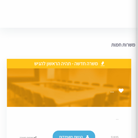
משרות חמות
משרה חדשה - תהיה הראשון להגיש
...
...
הגשת מועמדות
51835
שיתוף משרה