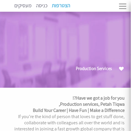
הצטרפות
כניסה
מעסיקים
Production Services
Have we got a job for you?!
Production services, Petah Tiqwa,
Build Your Career | Have Fun | Make a Difference
If you’re the kind of person that loves to get stuff done,
collaborate with colleagues all over the world and is
interested in joining a fast growth global company that is