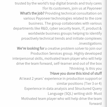
trusted by the world’s top digital brands and truly cares
for its customers, join us at Payoneer!
What’s the job?
Providing technical consultation on
various Payoneer technologies related to the core
business. The group collaborates with various
departments like R&D, cyber security team, IT, product &
worldwide business groups helping to identify
proactively technical trends and initiate complexes
investigations.
We’re looking for
a creative problem solver to join our
Production Services group. Highly developed
interpersonal skills, motivated team player who will help
drive the team forward, self-learner and out of the box
thinking. Is this you?
Have you done this kind of stuff?
At least 2 years’ experience in production support or
similar positions (Tier 3 or 4)
Experience in data analysis and Structured Query
Language (SQL) writing skill- Must
Motivated team player who will help drive the team
forward