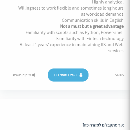
Highly analytical
Willingness to work flexible and sometimes long hours
as workload demands
Communication skills in English
Not a must but a great advantage
Familiarity with scripts such as Python, Power-shell
Familiarity with Fintech technology
At least 1 years’ experience in maintaining IIS and Web
services
הגשת מועמדות
51865
שיתוף משרה
איך מתקבלים למשרה כזו?