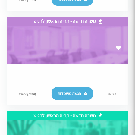
משרה חדשה - תהיה הראשון להגיש
...
...
הגשת מועמדות
51739
שיתוף משרה
משרה חדשה - תהיה הראשון להגיש