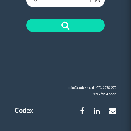
מיקום
info@codex.co.il |
073-2270-270
הרכב 4 תל אביב
Codex