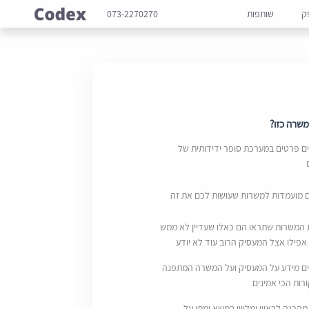
ק
שותפות
073-2270270
שרה כזו?
 פרטים במערכת סופר ידידותית של
ם מועמדות למשרות שעושות לכם את זה
 המשרות שתראו הם כאלו שעדיין לא ממש
אפילו אצל המעסיק הרוב עוד לא יודע
ם מידע על המעסיק ועל המשרה המתפנה
ות הכי אמינים
מהכנה לראיון ומליווי במשא ומתן על