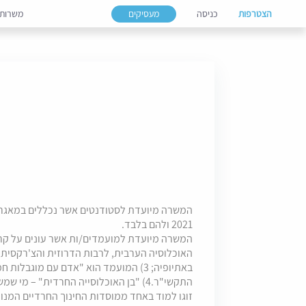
הצטרפות
כניסה
מעסיקים
משרות
ייצוג הולם - לפרקליטות מחוז תל אביב - אזרחי דרו
המשרה מיועדת לסטודנטים אשר נכללים במאג
2021 ולהם בלבד.
התקשי"ר.4) "בן האוכלוסייה החרדית" – מי
זוגו למוד באחד ממוסדות החינוך החרדיים המנו