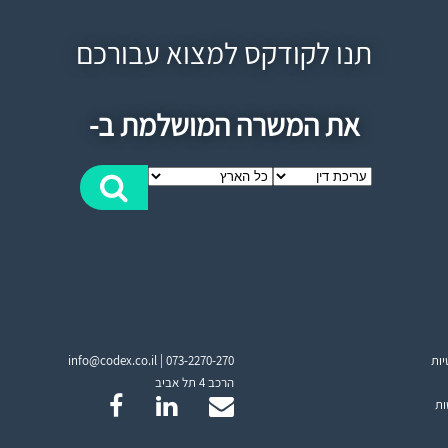
תנו לקודקס למצוא עבורכם
את המשרה המושלמת ב-
יות
073-2270-270
info@codex.co.il |
הרכב 4 תל אביב
ות