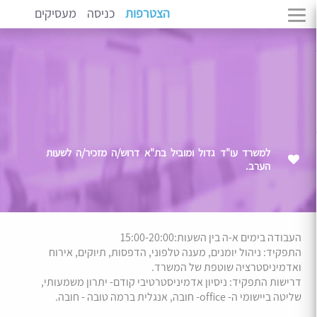
הצטרפות
כניסה
מעסיקים
למשרד עו"ד גדול ומוביל בת"א דרוש/ה מזכיר/ה לשעות
הערב.
העבודה בימים א-ה בין השעות:15:00-20:00
התפקיד: ניהול יומנים, מענה טלפוני, הדפסות, תיוקים, אירוח
ואדמיניסטרציה שוטפת של המשרד.
דרישות התפקיד: ניסיון אדמיניסטרטיבי קודם- יתרון משמעותי,
שליטה ביישומי ה- office- חובה, אנגלית ברמה טובה - חובה.