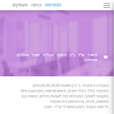
הצטרפות
כניסה
מעסיקים
למשרד עו"ד ב"ב דרוש/ה מנהל/ת משרד ומזכיר/ה
משפטי/ת
העבודה בימים א'- ה' בין השעות 9:30-15:00(גמיש)
התפקיד כולל: ניהול יומנים, תיאום פגישות, מתן מענה אישי
ומקצועי לשותף, התנהלות מול לקוחות גדולים, הגשות בנט
המשפט, אירוח, אדמיניסטרציה שוטפת.
דרישות הפקיד: ניסיון ממשרדי עו"ד - חובה