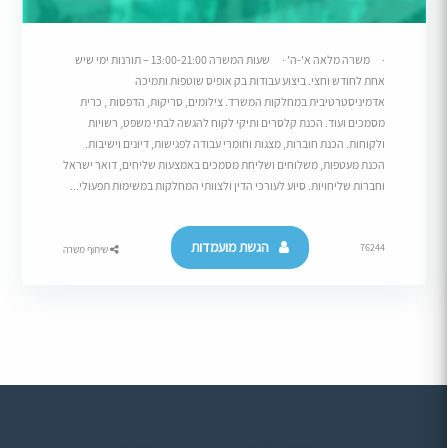
· משרה מלאה א'-ה' · שעות המשרה 13:00-21:00 – תורנות ימי שיש
אחת לחודש וחצי. ביצוע עבודות בק אופיס שוטפות ותמיכה
אדמיניסטרטיבית במחלקות המשרד. צילומים, סריקות, הדפסות , כרית
מסמכים ועוד. הכנת קלסרים ותיקי לקוח להגשה לבתי משפט, רשויות
ולקוחות. הכנת חוברות, מצגות וחומרי עבודה לפגישות, דיונים וישיבות.
הכנת מעטפות, משלוחים ושליחת מסמכים באמצעות שליחים, דואר ישראל
וחברות שליחויות. סיוע לעורכי הדין ולצוותי המחלקות במשימות תפעולי...
הגשת מועמדות
76244
שיתוף משרה