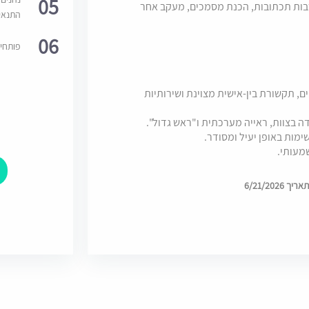
05
רבות תכתובות, הכנת מסמכים, מעקב אחר
התנאי
06
פותחי
מים, תקשורת בין-אישית מצוינת ושירותיות
דה בצוות, ראייה מערכתית ו"ראש גדול".
שימות באופן יעיל ומסודר.
שמעותי.
6/21/202