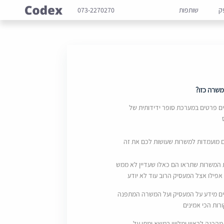
ק
שותפות
073-2270270
שרה כזו?
 פרטים במערכת סופר ידידותית של
ם מועמדות למשרות שעושות לכם את זה
 המשרות שתראו הם כאלו שעדיין לא ממש
אפילו אצל המעסיק הרוב עוד לא יודע
ם מידע על המעסיק ועל המשרה המתפנה
ות הכי אמינים
מהכנה לראיון ומליווי במשא ומתן על