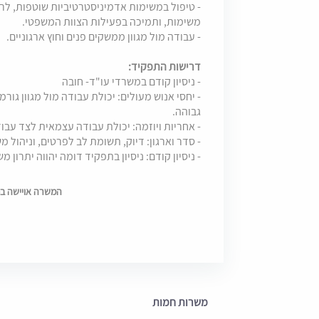
- טיפול במשימות אדמיניסטרטיביות שוטפות, ל
משימות, ותמיכה בפעילות הצוות המשפטי.
- עבודה מול מגוון ממשקים פנים וחוץ ארגוניים.
דרישות התפקיד:
- ניסיון קודם במשרדי עו"ד- חובה
- יחסי אנוש מעולים: יכולת עבודה מול מגוון גור
גבוהה.
- אחריות ויוזמה: יכולת עבודה עצמאית לצד עבו
- סדר וארגון: דיוק, תשומת לב לפרטים, וניהול מ
- ניסיון קודם: ניסיון בתפקיד דומה יהווה יתרון מ
המשרה אויישה בתאריך 6
משרות חמות