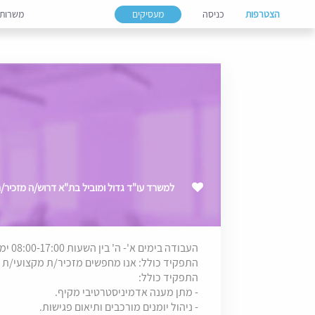
הצטרפות
כניסה
מעסיקים
משרות
למשרד עו"ד גדול ומוביל בת"א דרוש/ה מזכיר/
העבודה בימים א'- ה' בין השעות 08:00-17:00 ימי חמישי 8:00-16:00
התפקיד כולל:
אנו מחפשים מזכיר/ת מקצועי/ת 
התפקיד כולל:
- מתן מענה אדמיניסטרטיבי מקיף.
- ניהול יומנים מורכבים ותיאום פגישות.