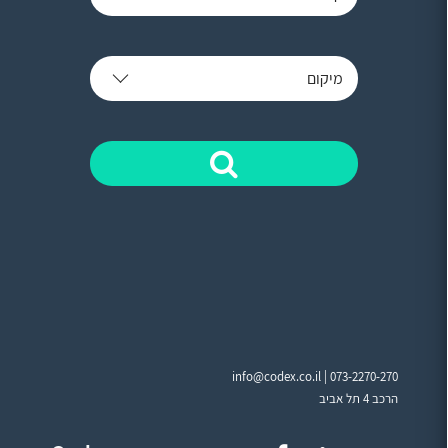
מיקום
info@codex.co.il |
073-2270-270
הרכב 4 תל אביב