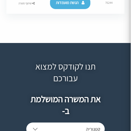
הגשת מועמדות
76244
שיתוף משרה
תנו לקודקס למצוא
עבורכם
את המשרה המושלמת
ב-
קטגוריה