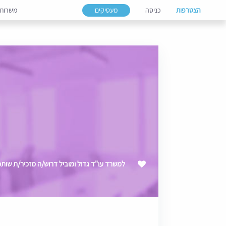
הצטרפות
כניסה
מעסיקים
משרות
למשרד עו"ד גדול ומוביל דרוש/ה מזכיר/ת שות