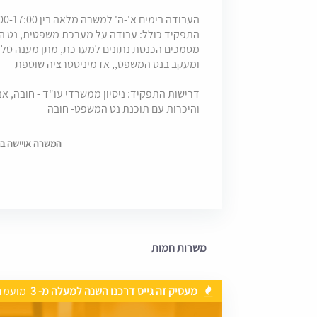
העבודה בימים א'-ה' למשרה מלאה בין 8:00-17:00
התפקיד כולל:
עבודה על מערכת משפטית, נט המש
מסמכים הכנסת נתונים למערכת,
מתן מענה טלפו
ומעקב בנט המשפט,, אדמיניסטרציה שוטפת
דרישות התפקיד:
ניסיון ממשרדי עו"ד - חובה, אנ
והיכרות עם תוכנת נט המשפט- חובה
המשרה אויישה בתאריך 6
משרות חמות
מעסיק זה גייס דרכנו השנה למעלה מ- 3
מועמד