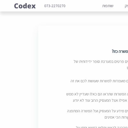
ק
שותפות
073-2270270
שרה כזו?
 פרטים במערכת סופר ידידותית של
ם מועמדות למשרות שעושות לכם את זה
 המשרות שתראו הם כאלו שעדיין לא ממש
אפילו אצל המעסיק הרוב עוד לא יודע
ם מידע על המעסיק ועל המשרה המתפנה
ות הכי אמינים
מהכנה לראיון ומליווי במשא ומתן על