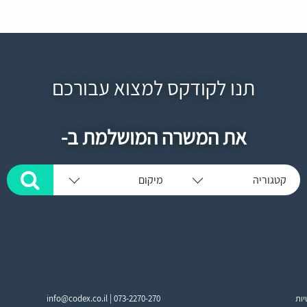
תנו לקודקס למצוא עבורכם
את המשרה המושלמת ב-
קטגוריה
מיקום
יות
073-2270-270
info@codex.co.il |