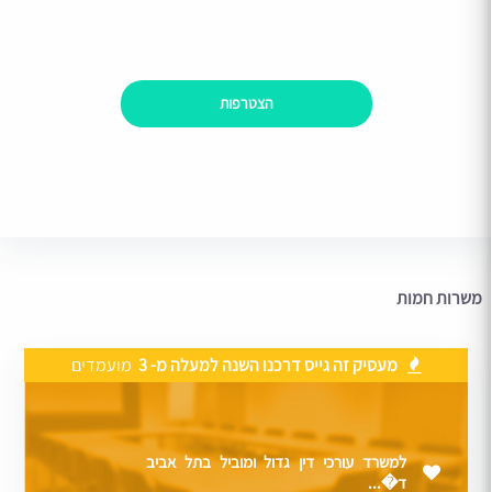
הצטרפות
משרות חמות
מעסיק זה גייס דרכנו השנה למעלה מ- 3
מועמדים
למשרד עורכי דין גדול ומוביל בתל אביב
ד�...