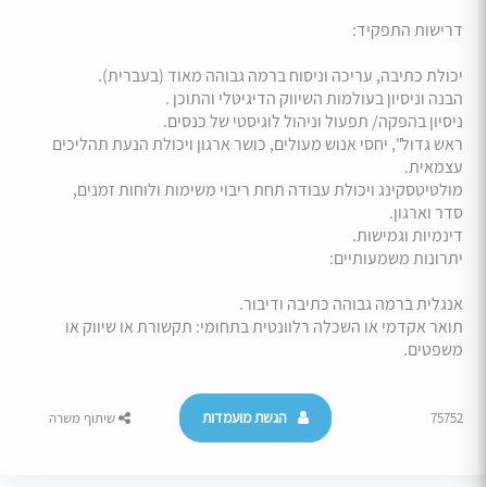
דרישות התפקיד:
יכולת כתיבה, עריכה וניסוח ברמה גבוהה מאוד (בעברית).
הבנה וניסיון בעולמות השיווק הדיגיטלי והתוכן .
ניסיון בהפקה/ תפעול וניהול לוגיסטי של כנסים.
ראש גדול", יחסי אנוש מעולים, כושר ארגון ויכולת הנעת תהליכים
עצמאית.
מולטיטסקינג ויכולת עבודה תחת ריבוי משימות ולוחות זמנים,
סדר וארגון.
דינמיות וגמישות.
יתרונות משמעותיים:
אנגלית ברמה גבוהה כתיבה ודיבור.
תואר אקדמי או השכלה רלוונטית בתחומי: תקשורת או שיווק או
משפטים.
הגשת מועמדות
75752
שיתוף משרה