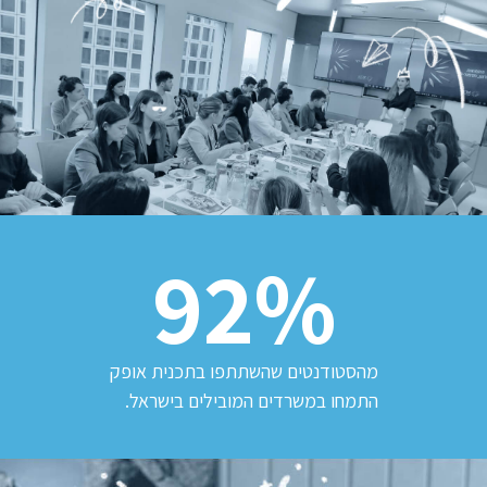
92
מהסטודנטים שהשתתפו בתכנית אופק
התמחו במשרדים המובילים בישראל.