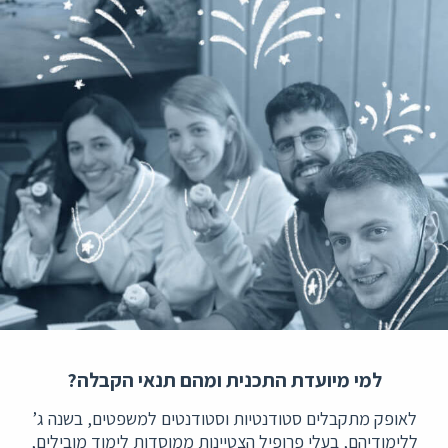
למי מיועדת התכנית ומהם תנאי הקבלה?
לאופק מתקבלים סטודנטיות וסטודנטים למשפטים, בשנה ג’
ללימודיהם, בעלי פרופיל הצטיינות ממוסדות לימוד מובילים,